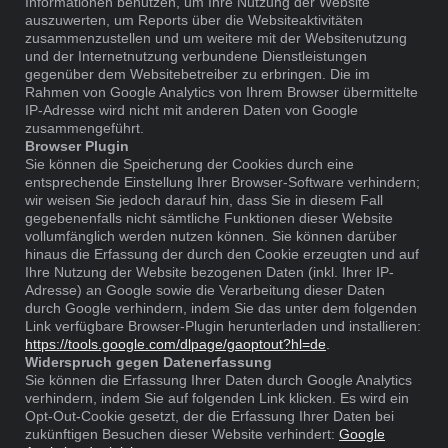
Informationen benutzen, um Ihre Nutzung der Website
auszuwerten, um Reports über die Websiteaktivitäten
zusammenzustellen und um weitere mit der Websitenutzung
und der Internetnutzung verbundene Dienstleistungen
gegenüber dem Websitebetreiber zu erbringen. Die im
Rahmen von Google Analytics von Ihrem Browser übermittelte
IP-Adresse wird nicht mit anderen Daten von Google
zusammengeführt.
Browser Plugin
Sie können die Speicherung der Cookies durch eine
entsprechende Einstellung Ihrer Browser-Software verhindern;
wir weisen Sie jedoch darauf hin, dass Sie in diesem Fall
gegebenenfalls nicht sämtliche Funktionen dieser Website
vollumfänglich werden nutzen können. Sie können darüber
hinaus die Erfassung der durch den Cookie erzeugten und auf
Ihre Nutzung der Website bezogenen Daten (inkl. Ihrer IP-
Adresse) an Google sowie die Verarbeitung dieser Daten
durch Google verhindern, indem Sie das unter dem folgenden
Link verfügbare Browser-Plugin herunterladen und installieren:
https://tools.google.com/dlpage/gaoptout?hl=de
.
Widerspruch gegen Datenerfassung
Sie können die Erfassung Ihrer Daten durch Google Analytics
verhindern, indem Sie auf folgenden Link klicken. Es wird ein
Opt-Out-Cookie gesetzt, der die Erfassung Ihrer Daten bei
zukünftigen Besuchen dieser Website verhindert:
Google