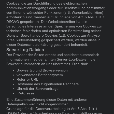
Cookies, die zur Durchführung des elektronischen
Kommunikationsvorgangs oder zur Bereitstellung bestimmter,
von Ihnen erwünschter Funktionen (z.B. Warenkorbfunktion)
erforderlich sind, werden auf Grundlage von Art. 6 Abs. 1 lit. f
DSGVO gespeichert. Der Websitebetreiber hat ein
berechtigtes Interesse an der Speicherung von Cookies zur
technisch fehlerfreien und optimierten Bereitstellung seiner
Dienste. Soweit andere Cookies (z.B. Cookies zur Analyse
Ihres Surfverhaltens) gespeichert werden, werden diese in
dieser Datenschutzerklärung gesondert behandelt.
Server-Log-Dateien
Der Provider der Seiten erhebt und speichert automatisch
Informationen in so genannten Server-Log-Dateien, die Ihr
Browser automatisch an uns übermittelt. Dies sind:
Browsertyp und Browserversion
verwendetes Betriebssystem
Referrer URL
Hostname des zugreifenden Rechners
Uhrzeit der Serveranfrage
IP-Adresse
Eine Zusammenführung dieser Daten mit anderen
Datenquellen wird nicht vorgenommen.
Grundlage für die Datenverarbeitung ist Art. 6 Abs. 1 lit. f
DSGVO, der die Verarbeitung von Daten zur Erfüllung eines