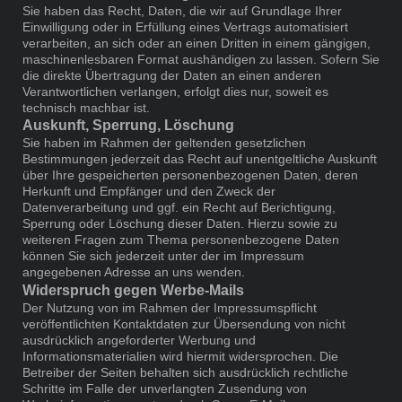
Sie haben das Recht, Daten, die wir auf Grundlage Ihrer
Einwilligung oder in Erfüllung eines Vertrags automatisiert
verarbeiten, an sich oder an einen Dritten in einem gängigen,
maschinenlesbaren Format aushändigen zu lassen. Sofern Sie
die direkte Übertragung der Daten an einen anderen
Verantwortlichen verlangen, erfolgt dies nur, soweit es
technisch machbar ist.
Auskunft, Sperrung, Löschung
Sie haben im Rahmen der geltenden gesetzlichen
Bestimmungen jederzeit das Recht auf unentgeltliche Auskunft
über Ihre gespeicherten personenbezogenen Daten, deren
Herkunft und Empfänger und den Zweck der
Datenverarbeitung und ggf. ein Recht auf Berichtigung,
Sperrung oder Löschung dieser Daten. Hierzu sowie zu
weiteren Fragen zum Thema personenbezogene Daten
können Sie sich jederzeit unter der im Impressum
angegebenen Adresse an uns wenden.
Widerspruch gegen Werbe-Mails
Der Nutzung von im Rahmen der Impressumspflicht
veröffentlichten Kontaktdaten zur Übersendung von nicht
ausdrücklich angeforderter Werbung und
Informationsmaterialien wird hiermit widersprochen. Die
Betreiber der Seiten behalten sich ausdrücklich rechtliche
Schritte im Falle der unverlangten Zusendung von