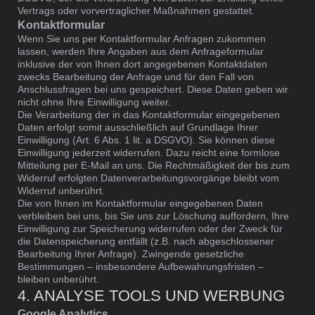
Vertrags oder vorvertraglicher Maßnahmen gestattet.
Kontaktformular
Wenn Sie uns per Kontaktformular Anfragen zukommen
lassen, werden Ihre Angaben aus dem Anfrageformular
inklusive der von Ihnen dort angegebenen Kontaktdaten
zwecks Bearbeitung der Anfrage und für den Fall von
Anschlussfragen bei uns gespeichert. Diese Daten geben wir
nicht ohne Ihre Einwilligung weiter.
Die Verarbeitung der in das Kontaktformular eingegebenen
Daten erfolgt somit ausschließlich auf Grundlage Ihrer
Einwilligung (Art. 6 Abs. 1 lit. a DSGVO). Sie können diese
Einwilligung jederzeit widerrufen. Dazu reicht eine formlose
Mitteilung per E-Mail an uns. Die Rechtmäßigkeit der bis zum
Widerruf erfolgten Datenverarbeitungsvorgänge bleibt vom
Widerruf unberührt.
Die von Ihnen im Kontaktformular eingegebenen Daten
verbleiben bei uns, bis Sie uns zur Löschung auffordern, Ihre
Einwilligung zur Speicherung widerrufen oder der Zweck für
die Datenspeicherung entfällt (z.B. nach abgeschlossener
Bearbeitung Ihrer Anfrage). Zwingende gesetzliche
Bestimmungen – insbesondere Aufbewahrungsfristen –
bleiben unberührt.
4. ANALYSE TOOLS UND WERBUNG
Google Analytics