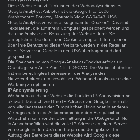
Diese Website nutzt Funktionen des Webanalysedienstes
Google Analytics. Anbieter ist die Google Inc., 1600
Amphitheatre Parkway, Mountain View, CA 94043, USA.
Google Analytics verwendet so genannte "Cookies". Das sind
Textdateien, die auf Ihrem Computer gespeichert werden und
die eine Analyse der Benutzung der Website durch Sie
ermöglichen. Die durch den Cookie erzeugten Informationen
über Ihre Benutzung dieser Website werden in der Regel an
einen Server von Google in den USA übertragen und dort
gespeichert.
Die Speicherung von Google-Analytics-Cookies erfolgt auf
Grundlage von Art. 6 Abs. 1 lit. f DSGVO. Der Websitebetreiber
hat ein berechtigtes Interesse an der Analyse des
Nutzerverhaltens, um sowohl sein Webangebot als auch seine
Werbung zu optimieren.
IP Anonymisierung
Wir haben auf dieser Website die Funktion IP-Anonymisierung
aktiviert. Dadurch wird Ihre IP-Adresse von Google innerhalb
von Mitgliedstaaten der Europäischen Union oder in anderen
Vertragsstaaten des Abkommens über den Europäischen
Wirtschaftsraum vor der Übermittlung in die USA gekürzt. Nur
in Ausnahmefällen wird die volle IP-Adresse an einen Server
von Google in den USA übertragen und dort gekürzt. Im
Auftrag des Betreibers dieser Website wird Google diese