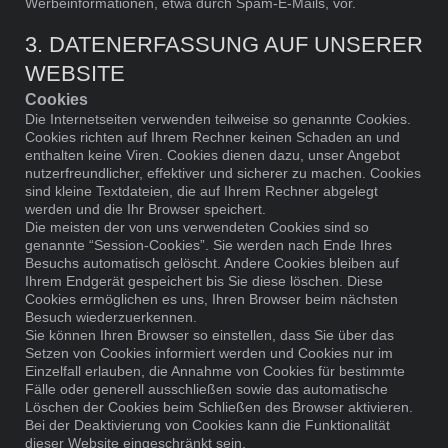
Werbeinformationen, etwa durch Spam-E-Mails, vor.
3. DATENERFASSUNG AUF UNSERER
WEBSITE
Cookies
Die Internetseiten verwenden teilweise so genannte Cookies.
Cookies richten auf Ihrem Rechner keinen Schaden an und
enthalten keine Viren. Cookies dienen dazu, unser Angebot
nutzerfreundlicher, effektiver und sicherer zu machen. Cookies
sind kleine Textdateien, die auf Ihrem Rechner abgelegt
werden und die Ihr Browser speichert.
Die meisten der von uns verwendeten Cookies sind so
genannte “Session-Cookies”. Sie werden nach Ende Ihres
Besuchs automatisch gelöscht. Andere Cookies bleiben auf
Ihrem Endgerät gespeichert bis Sie diese löschen. Diese
Cookies ermöglichen es uns, Ihren Browser beim nächsten
Besuch wiederzuerkennen.
Sie können Ihren Browser so einstellen, dass Sie über das
Setzen von Cookies informiert werden und Cookies nur im
Einzelfall erlauben, die Annahme von Cookies für bestimmte
Fälle oder generell ausschließen sowie das automatische
Löschen der Cookies beim Schließen des Browser aktivieren.
Bei der Deaktivierung von Cookies kann die Funktionalität
dieser Website eingeschränkt sein.