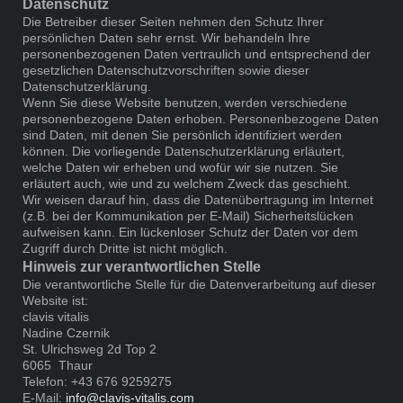
Datenschutz
Die Betreiber dieser Seiten nehmen den Schutz Ihrer
persönlichen Daten sehr ernst. Wir behandeln Ihre
personenbezogenen Daten vertraulich und entsprechend der
gesetzlichen Datenschutzvorschriften sowie dieser
Datenschutzerklärung.
Wenn Sie diese Website benutzen, werden verschiedene
personenbezogene Daten erhoben. Personenbezogene Daten
sind Daten, mit denen Sie persönlich identifiziert werden
können. Die vorliegende Datenschutzerklärung erläutert,
welche Daten wir erheben und wofür wir sie nutzen. Sie
erläutert auch, wie und zu welchem Zweck das geschieht.
Wir weisen darauf hin, dass die Datenübertragung im Internet
(z.B. bei der Kommunikation per E-Mail) Sicherheitslücken
aufweisen kann. Ein lückenloser Schutz der Daten vor dem
Zugriff durch Dritte ist nicht möglich.
Hinweis zur verantwortlichen Stelle
Die verantwortliche Stelle für die Datenverarbeitung auf dieser
Website ist:
clavis vitalis
Nadine Czernik
St. Ulrichsweg 2d Top 2
6065 Thaur
Telefon: +43 676 9259275
E-Mail:
info@clavis-vitalis.com