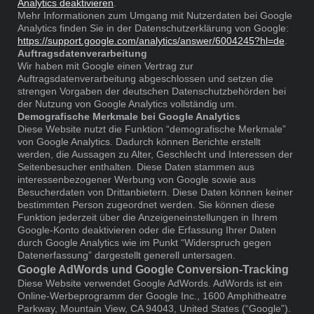
Analytics deaktivieren
.
Mehr Informationen zum Umgang mit Nutzerdaten bei Google
Analytics finden Sie in der Datenschutzerklärung von Google:
https://support.google.com/analytics/answer/6004245?hl=de
.
Auftragsdatenverarbeitung
Wir haben mit Google einen Vertrag zur
Auftragsdatenverarbeitung abgeschlossen und setzen die
strengen Vorgaben der deutschen Datenschutzbehörden bei
der Nutzung von Google Analytics vollständig um.
Demografische Merkmale bei Google Analytics
Diese Website nutzt die Funktion “demografische Merkmale”
von Google Analytics. Dadurch können Berichte erstellt
werden, die Aussagen zu Alter, Geschlecht und Interessen der
Seitenbesucher enthalten. Diese Daten stammen aus
interessenbezogener Werbung von Google sowie aus
Besucherdaten von Drittanbietern. Diese Daten können keiner
bestimmten Person zugeordnet werden. Sie können diese
Funktion jederzeit über die Anzeigeneinstellungen in Ihrem
Google-Konto deaktivieren oder die Erfassung Ihrer Daten
durch Google Analytics wie im Punkt “Widerspruch gegen
Datenerfassung” dargestellt generell untersagen.
Google AdWords und Google Conversion-Tracking
Diese Website verwendet Google AdWords. AdWords ist ein
Online-Werbeprogramm der Google Inc., 1600 Amphitheatre
Parkway, Mountain View, CA 94043, United States (“Google”).