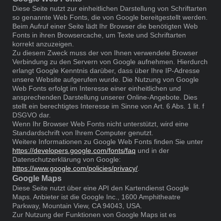
Diese Seite nutzt zur einheitlichen Darstellung von Schriftarten
so genannte Web Fonts, die von Google bereitgestellt werden.
Beim Aufruf einer Seite lädt Ihr Browser die benötigten Web
Fonts in ihren Browsercache, um Texte und Schriftarten
korrekt anzuzeigen.
Zu diesem Zweck muss der von Ihnen verwendete Browser
Verbindung zu den Servern von Google aufnehmen. Hierdurch
erlangt Google Kenntnis darüber, dass über Ihre IP-Adresse
unsere Website aufgerufen wurde. Die Nutzung von Google
Web Fonts erfolgt im Interesse einer einheitlichen und
ansprechenden Darstellung unserer Online-Angebote. Dies
stellt ein berechtigtes Interesse im Sinne von Art. 6 Abs. 1 lit. f
DSGVO dar.
Wenn Ihr Browser Web Fonts nicht unterstützt, wird eine
Standardschrift von Ihrem Computer genutzt.
Weitere Informationen zu Google Web Fonts finden Sie unter
https://developers.google.com/fonts/faq
und in der
Datenschutzerklärung von Google:
https://www.google.com/policies/privacy/
.
Google Maps
Diese Seite nutzt über eine API den Kartendienst Google
Maps. Anbieter ist die Google Inc., 1600 Amphitheatre
Parkway, Mountain View, CA 94043, USA.
Zur Nutzung der Funktionen von Google Maps ist es