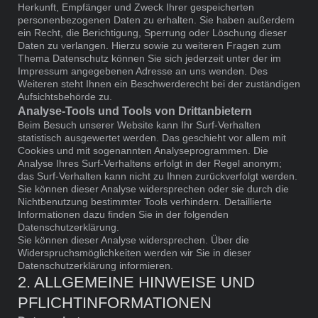
Herkunft, Empfänger und Zweck Ihrer gespeicherten
personenbezogenen Daten zu erhalten. Sie haben außerdem
ein Recht, die Berichtigung, Sperrung oder Löschung dieser
Daten zu verlangen. Hierzu sowie zu weiteren Fragen zum
Thema Datenschutz können Sie sich jederzeit unter der im
Impressum angegebenen Adresse an uns wenden. Des
Weiteren steht Ihnen ein Beschwerderecht bei der zuständigen
Aufsichtsbehörde zu.
Analyse-Tools und Tools von Drittanbietern
Beim Besuch unserer Website kann Ihr Surf-Verhalten
statistisch ausgewertet werden. Das geschieht vor allem mit
Cookies und mit sogenannten Analyseprogrammen. Die
Analyse Ihres Surf-Verhaltens erfolgt in der Regel anonym;
das Surf-Verhalten kann nicht zu Ihnen zurückverfolgt werden.
Sie können dieser Analyse widersprechen oder sie durch die
Nichtbenutzung bestimmter Tools verhindern. Detaillierte
Informationen dazu finden Sie in der folgenden
Datenschutzerklärung.
Sie können dieser Analyse widersprechen. Über die
Widerspruchsmöglichkeiten werden wir Sie in dieser
Datenschutzerklärung informieren.
2. ALLGEMEINE HINWEISE UND
PFLICHTINFORMATIONEN