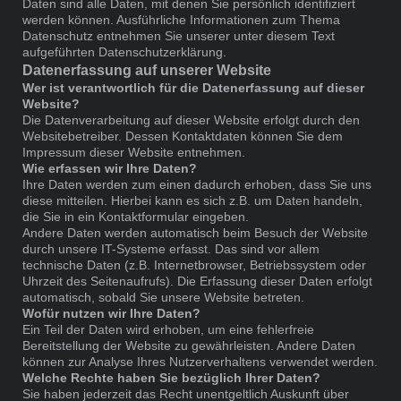
Daten sind alle Daten, mit denen Sie persönlich identifiziert
werden können. Ausführliche Informationen zum Thema
Datenschutz entnehmen Sie unserer unter diesem Text
aufgeführten Datenschutzerklärung.
Datenerfassung auf unserer Website
Wer ist verantwortlich für die Datenerfassung auf dieser
Website?
Die Datenverarbeitung auf dieser Website erfolgt durch den
Websitebetreiber. Dessen Kontaktdaten können Sie dem
Impressum dieser Website entnehmen.
Wie erfassen wir Ihre Daten?
Ihre Daten werden zum einen dadurch erhoben, dass Sie uns
diese mitteilen. Hierbei kann es sich z.B. um Daten handeln,
die Sie in ein Kontaktformular eingeben.
Andere Daten werden automatisch beim Besuch der Website
durch unsere IT-Systeme erfasst. Das sind vor allem
technische Daten (z.B. Internetbrowser, Betriebssystem oder
Uhrzeit des Seitenaufrufs). Die Erfassung dieser Daten erfolgt
automatisch, sobald Sie unsere Website betreten.
Wofür nutzen wir Ihre Daten?
Ein Teil der Daten wird erhoben, um eine fehlerfreie
Bereitstellung der Website zu gewährleisten. Andere Daten
können zur Analyse Ihres Nutzerverhaltens verwendet werden.
Welche Rechte haben Sie bezüglich Ihrer Daten?
Sie haben jederzeit das Recht unentgeltlich Auskunft über