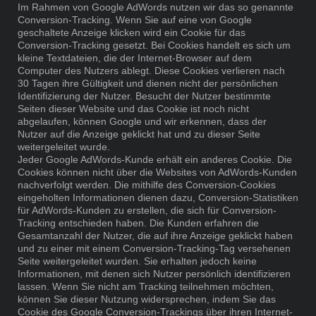
Im Rahmen von Google AdWords nutzen wir das so genannte
Conversion-Tracking. Wenn Sie auf eine von Google
geschaltete Anzeige klicken wird ein Cookie für das
Conversion-Tracking gesetzt. Bei Cookies handelt es sich um
kleine Textdateien, die der Internet-Browser auf dem
Computer des Nutzers ablegt. Diese Cookies verlieren nach
30 Tagen ihre Gültigkeit und dienen nicht der persönlichen
Identifizierung der Nutzer. Besucht der Nutzer bestimmte
Seiten dieser Website und das Cookie ist noch nicht
abgelaufen, können Google und wir erkennen, dass der
Nutzer auf die Anzeige geklickt hat und zu dieser Seite
weitergeleitet wurde.
Jeder Google AdWords-Kunde erhält ein anderes Cookie. Die
Cookies können nicht über die Websites von AdWords-Kunden
nachverfolgt werden. Die mithilfe des Conversion-Cookies
eingeholten Informationen dienen dazu, Conversion-Statistiken
für AdWords-Kunden zu erstellen, die sich für Conversion-
Tracking entschieden haben. Die Kunden erfahren die
Gesamtanzahl der Nutzer, die auf ihre Anzeige geklickt haben
und zu einer mit einem Conversion-Tracking-Tag versehenen
Seite weitergeleitet wurden. Sie erhalten jedoch keine
Informationen, mit denen sich Nutzer persönlich identifizieren
lassen. Wenn Sie nicht am Tracking teilnehmen möchten,
können Sie dieser Nutzung widersprechen, indem Sie das
Cookie des Google Conversion-Trackings über ihren Internet-