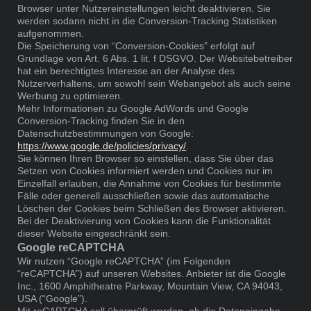
Browser unter Nutzereinstellungen leicht deaktivieren. Sie
werden sodann nicht in die Conversion-Tracking Statistiken
aufgenommen.
Die Speicherung von “Conversion-Cookies” erfolgt auf
Grundlage von Art. 6 Abs. 1 lit. f DSGVO. Der Websitebetreiber
hat ein berechtigtes Interesse an der Analyse des
Nutzerverhaltens, um sowohl sein Webangebot als auch seine
Werbung zu optimieren.
Mehr Informationen zu Google AdWords und Google
Conversion-Tracking finden Sie in den
Datenschutzbestimmungen von Google:
https://www.google.de/policies/privacy/
.
Sie können Ihren Browser so einstellen, dass Sie über das
Setzen von Cookies informiert werden und Cookies nur im
Einzelfall erlauben, die Annahme von Cookies für bestimmte
Fälle oder generell ausschließen sowie das automatische
Löschen der Cookies beim Schließen des Browser aktivieren.
Bei der Deaktivierung von Cookies kann die Funktionalität
dieser Website eingeschränkt sein.
Google reCAPTCHA
Wir nutzen “Google reCAPTCHA” (im Folgenden
“reCAPTCHA”) auf unseren Websites. Anbieter ist die Google
Inc., 1600 Amphitheatre Parkway, Mountain View, CA 94043,
USA (“Google”).