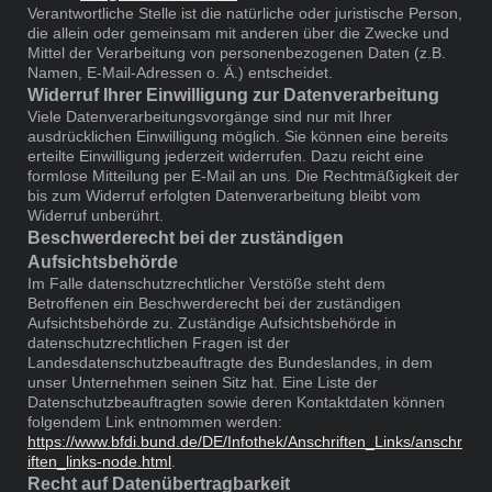
Verantwortliche Stelle ist die natürliche oder juristische Person,
die allein oder gemeinsam mit anderen über die Zwecke und
Mittel der Verarbeitung von personenbezogenen Daten (z.B.
Namen, E-Mail-Adressen o. Ä.) entscheidet.
Widerruf Ihrer Einwilligung zur Datenverarbeitung
Viele Datenverarbeitungsvorgänge sind nur mit Ihrer
ausdrücklichen Einwilligung möglich. Sie können eine bereits
erteilte Einwilligung jederzeit widerrufen. Dazu reicht eine
formlose Mitteilung per E-Mail an uns. Die Rechtmäßigkeit der
bis zum Widerruf erfolgten Datenverarbeitung bleibt vom
Widerruf unberührt.
Beschwerderecht bei der zuständigen
Aufsichtsbehörde
Im Falle datenschutzrechtlicher Verstöße steht dem
Betroffenen ein Beschwerderecht bei der zuständigen
Aufsichtsbehörde zu. Zuständige Aufsichtsbehörde in
datenschutzrechtlichen Fragen ist der
Landesdatenschutzbeauftragte des Bundeslandes, in dem
unser Unternehmen seinen Sitz hat. Eine Liste der
Datenschutzbeauftragten sowie deren Kontaktdaten können
folgendem Link entnommen werden:
https://www.bfdi.bund.de/DE/Infothek/Anschriften_Links/anschr
iften_links-node.html
.
Recht auf Datenübertragbarkeit