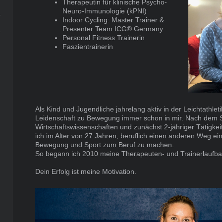
Therapeutin für klinische Psycho-
Neuro-Immunologie (kPNI)
Indoor Cycling: Master Trainer &
Presenter Team ICG® Germany
Personal Fitness Trainerin
Faszientrainerin
Als Kind und Jugendliche jahrelang aktiv in der Leichtathlet
Leidenschaft zu Bewegung immer schon in mir. Nach dem S
Wirtschaftswissenschaften und zunächst 2-jähriger Tätigkei
ich im Alter von 27 Jahren, beruflich einen anderen Weg e
Bewegung und Sport zum Beruf zu machen.
So begann ich 2010 meine Therapeuten- und Trainerlaufba
Dein Erfolg ist meine Motivation.